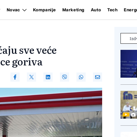
Novac
Kompanije
Marketing
Auto
Tech
Energ
Izd
ćaju sve veće
ice goriva