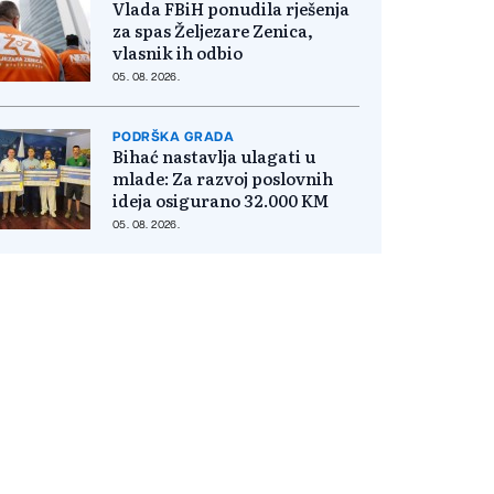
Vlada FBiH ponudila rješenja
za spas Željezare Zenica,
vlasnik ih odbio
05. 08. 2026.
PODRŠKA GRADA
Bihać nastavlja ulagati u
mlade: Za razvoj poslovnih
ideja osigurano 32.000 KM
05. 08. 2026.