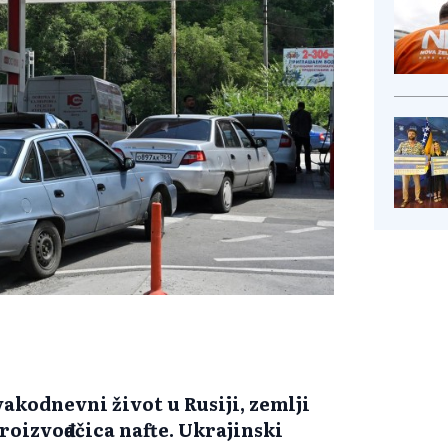
vakodnevni život u Rusiji, zemlji
proizvođačica nafte. Ukrajinski