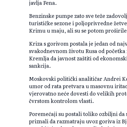
javlja Fena.
Benzinske pumpe zato sve teže zadovol
turističke sezone i poljoprivredne žetve
Krimu u maju, ali su se potom proširile
Kriza s gorivom postala je jedan od naj
svakodnevnom životu Rusa od početka ra
Kremlja da javnost zaštiti od ekonomski
sankcija.
Moskovski politički analitičar Andrei 
umor od rata pretvara u masovnu iritaci
vjerovatno neće dovesti do velikih prot
čvrstom kontrolom vlasti.
Poremećaji su postali toliko ozbiljni da
priznali da razmatraju uvoz goriva iz Bje