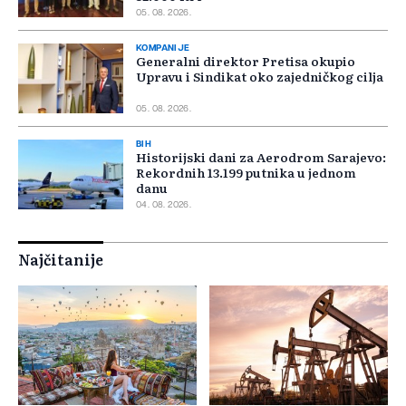
05. 08. 2026.
KOMPANIJE
Generalni direktor Pretisa okupio
Upravu i Sindikat oko zajedničkog cilja
05. 08. 2026.
BIH
Historijski dani za Aerodrom Sarajevo:
Rekordnih 13.199 putnika u jednom
danu
04. 08. 2026.
Najčitanije