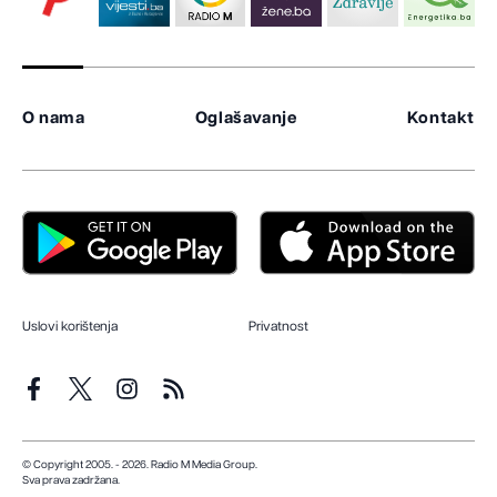
O nama
Oglašavanje
Kontakt
Uslovi korištenja
Privatnost
© Copyright 2005. - 2026. Radio M Media Group.
Sva prava zadržana.