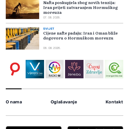
Nafta poskupjela zbog novih tenzija:
Iran prijeti zatvaranjem Hormuškog
moreuza
07. 08. 2026.
SVIJET
Cijene nafte padaju: Iran i Oman bliže
dogovoru o Hormuškom moreuzu
06. 08. 2026.
O nama
Oglašavanje
Kontakt