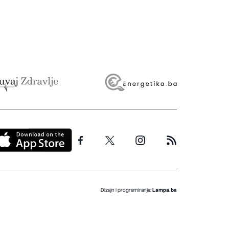
Dizajn i programiranje:
Lampa.ba