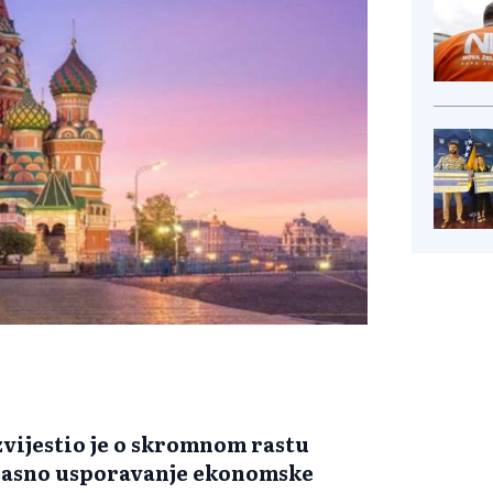
zvijestio je o skromnom rastu
a jasno usporavanje ekonomske