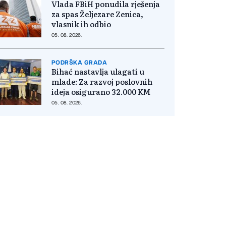
Vlada FBiH ponudila rješenja
za spas Željezare Zenica,
vlasnik ih odbio
05. 08. 2026.
PODRŠKA GRADA
Bihać nastavlja ulagati u
mlade: Za razvoj poslovnih
ideja osigurano 32.000 KM
05. 08. 2026.