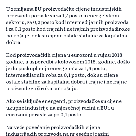
U zemljama EU proizvođačke cijene industrijskih
proizvoda porasle su za 1,7 posto u energetskom
sektoru, za 0,2 posto kod intermedijarnih proizvoda
i za 0,1 posto kod trajnih i netrajnih proizvoda široke
potrošnje, dok su cijene ostale stabilne za kapitalna
dobra.
Kod proizvođačkih cijena u eurozoni u rujnu 2018.
godine, u usporedbi s kolovozom 2018. godine, došlo
je do poskupljenja energenata za 1,6 posto,
intermedijarnih roba za 0,1 posto, dok su cijene
ostale stabilne za kapitalna dobra i trajne i netrajne
proizvode za široku potrošnju.
Ako se isključe energenti, proizvođačke su cijene
ukupne industrije na mjesečnoj razini u EU i u
eurozoni porasle za po 0,1 posto.
Najveće povećanje proizvođačkih cijena
industrijskih proizvoda na mjesečnoj razini