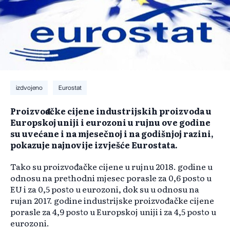
izdvojeno
Eurostat
Proizvođačke cijene industrijskih proizvoda u
Europskoj uniji i eurozoni u rujnu ove godine
su uvećane i na mjesečnoj i na godišnjoj razini,
pokazuje najnovije izvješće Eurostata.
Tako su proizvođačke cijene u rujnu 2018. godine u
odnosu na prethodni mjesec porasle za 0,6 posto u
EU i za 0,5 posto u eurozoni, dok su u odnosu na
rujan 2017. godine industrijske proizvođačke cijene
porasle za 4,9 posto u Europskoj uniji i za 4,5 posto u
eurozoni.