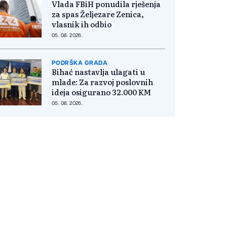
Vlada FBiH ponudila rješenja
za spas Željezare Zenica,
vlasnik ih odbio
05. 08. 2026.
PODRŠKA GRADA
Bihać nastavlja ulagati u
mlade: Za razvoj poslovnih
ideja osigurano 32.000 KM
05. 08. 2026.