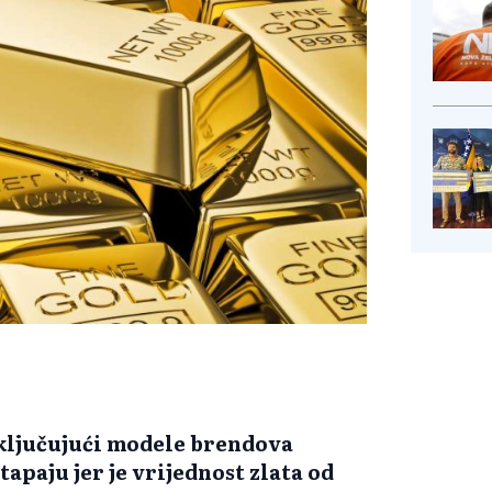
 uključujući modele brendova
apaju jer je vrijednost zlata od