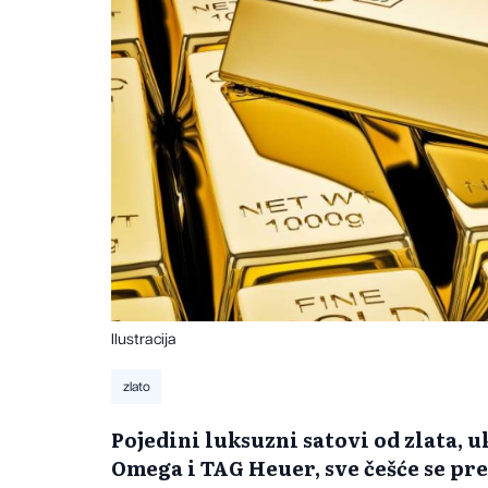
Ilustracija
zlato
Pojedini luksuzni satovi od zlata,
Omega i TAG Heuer, sve češće se pret