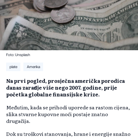
Foto: Unsplash
plate
Amerika
Na prvi pogled, prosječna američka porodica
danas zarađuje više nego 2007. godine, prije
početka globalne finansijske krize.
Međutim, kada se prihodi uporede sa rastom cijena,
slika stvarne kupovne moći postaje znatno
drugačija.
Dok su troškovi stanovanja, hrane i energije snažno