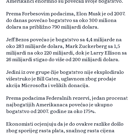
Amerikanci enormno su povećali svoje bogatstvo.
Prema Forbesovim podacima, Elon Musk je od 2007.
do danas povećao bogatstvo sa oko 300 miliona
dolara na približno 790 milijardi dolara.
Jeff Bezos povećao je bogatstvo sa 4,4 milijarde na
oko 283 milijarde dolara, Mark Zuckerberg sa 1,5
milijardi na oko 220 milijardi, dok je Larry Ellison sa
26 milijardi stigao do više od 200 milijardi dolara.
Jedini iz ove grupe čije bogatstvo nije eksplodiralo
višestruko je Bill Gates, uglavnom zbog prodaje
akcija Microsofta i velikih donacija.
Prema podacima Federalnih rezervi, jedan procenat
najbogatijih Amerikanaca povećao je ukupno
bogatstvo od 2007. godine za oko 175%.
Ekonomisti ocjenjuju da je do ovakve razlike došlo
zbog sporijeg rasta plata, snažnog rasta cijena