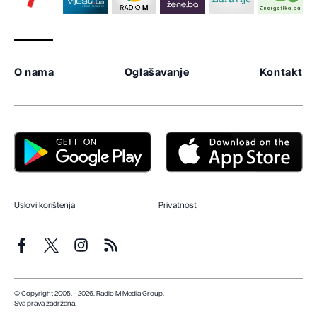
O nama
Oglašavanje
Kontakt
Uslovi korištenja
Privatnost
© Copyright 2005. - 2026. Radio M Media Group.
Sva prava zadržana.