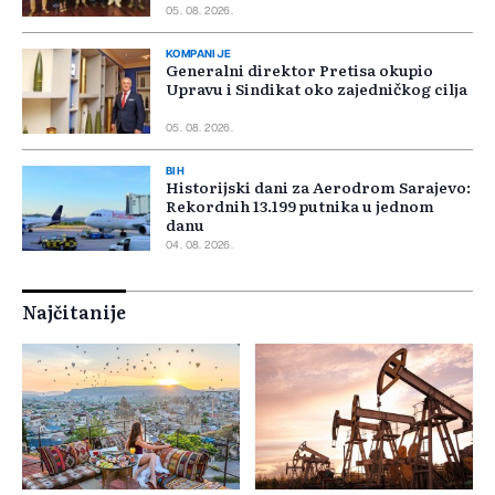
05. 08. 2026.
KOMPANIJE
Generalni direktor Pretisa okupio
Upravu i Sindikat oko zajedničkog cilja
05. 08. 2026.
BIH
Historijski dani za Aerodrom Sarajevo:
Rekordnih 13.199 putnika u jednom
danu
04. 08. 2026.
Najčitanije