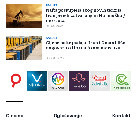
SVIJET
Nafta poskupjela zbog novih tenzija:
Iran prijeti zatvaranjem Hormuškog
moreuza
07. 08. 2026.
SVIJET
Cijene nafte padaju: Iran i Oman bliže
dogovoru o Hormuškom moreuzu
06. 08. 2026.
O nama
Oglašavanje
Kontakt