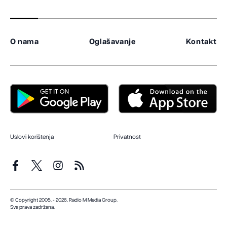
O nama
Oglašavanje
Kontakt
Uslovi korištenja
Privatnost
© Copyright 2005. - 2026. Radio M Media Group.
Sva prava zadržana.