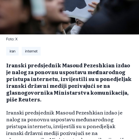
Foto: X
iran
internet
Iranski predsjednik Masoud Pezeshkian izdao
je nalog za ponovnu uspostavu međunarodnog
pristupa internetu, izvijestili su u ponedjeljak
iranski državni mediji pozivajući se na
glasnogovornika Ministarstva komunikacija,
piše Reuters.
Iranski predsjednik Masoud Pezeshkian izdao je
nalog za ponovnu uspostavu međunarodnog
pristupa internetu, izvijestili su u ponedjeljak
iranski državni mediji pozivajući se na