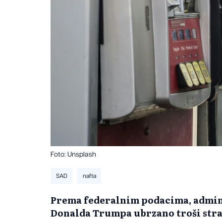
Foto: Unsplash
SAD
nafta
Prema federalnim podacima, admin
Donalda Trumpa ubrzano troši strat