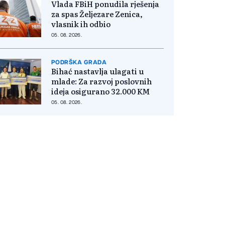
Vlada FBiH ponudila rješenja
za spas Željezare Zenica,
vlasnik ih odbio
05. 08. 2026.
PODRŠKA GRADA
Bihać nastavlja ulagati u
mlade: Za razvoj poslovnih
ideja osigurano 32.000 KM
05. 08. 2026.