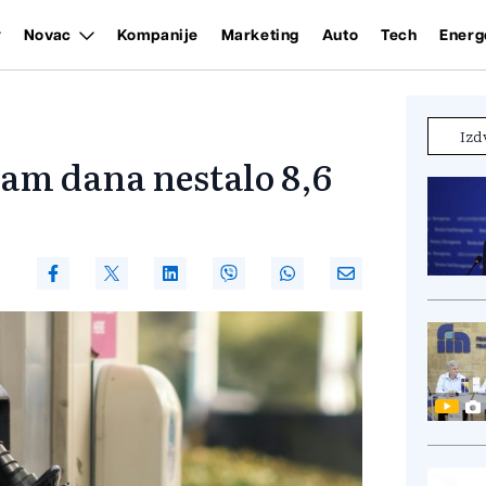
Novac
Kompanije
Marketing
Auto
Tech
Energ
Izd
am dana nestalo 8,6