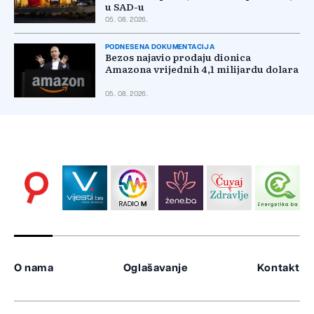
u SAD-u
05. 08. 2026.
PODNESENA DOKUMENTACIJA
Bezos najavio prodaju dionica
Amazona vrijednih 4,1 milijardu dolara
05. 08. 2026.
O nama
Oglašavanje
Kontakt