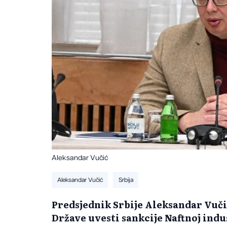
Aleksandar Vučić
Aleksandar Vučić
Srbija
Predsjednik Srbije Aleksandar Vučić
Države uvesti sankcije Naftnoj indust