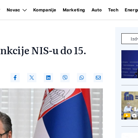
Novac
Kompanije
Marketing
Auto
Tech
Energ
Izd
nkcije NIS-u do 15.