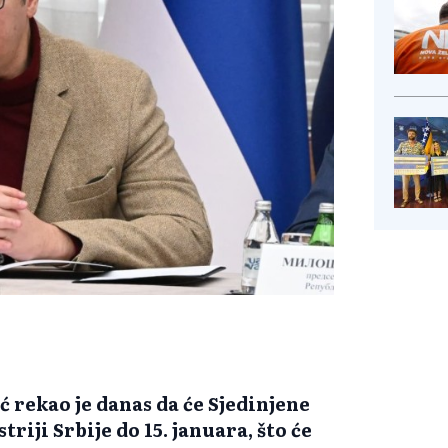
 rekao je danas da će Sjedinjene
riji Srbije do 15. januara, što će