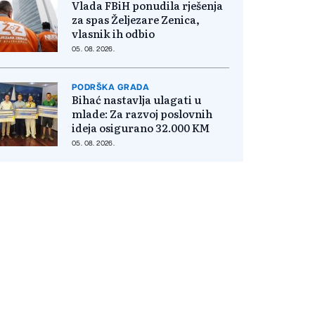
Vlada FBiH ponudila rješenja
za spas Željezare Zenica,
vlasnik ih odbio
05. 08. 2026.
PODRŠKA GRADA
Bihać nastavlja ulagati u
mlade: Za razvoj poslovnih
ideja osigurano 32.000 KM
05. 08. 2026.