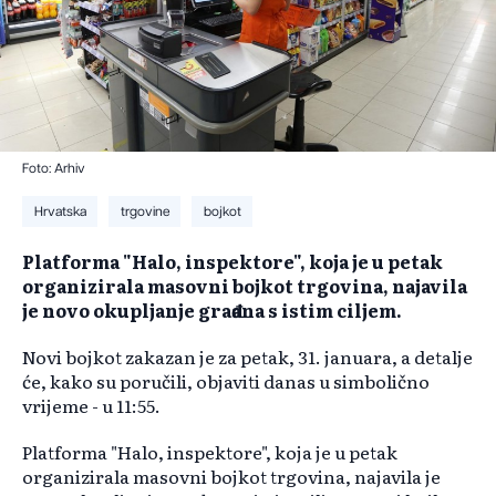
Foto: Arhiv
Hrvatska
trgovine
bojkot
Platforma "Halo, inspektore", koja je u petak
organizirala masovni bojkot trgovina, najavila
je novo okupljanje građana s istim ciljem.
Novi bojkot zakazan je za petak, 31. januara, a detalje
će, kako su poručili, objaviti danas u simbolično
vrijeme - u 11:55.
Platforma "Halo, inspektore", koja je u petak
organizirala masovni bojkot trgovina, najavila je