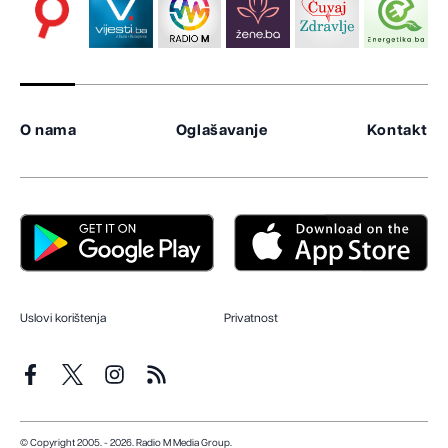
O nama
Oglašavanje
Kontakt
Uslovi korištenja
Privatnost
© Copyright 2005. - 2026. Radio M Media Group.