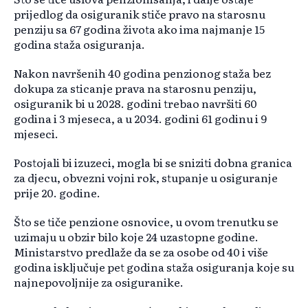
prijedlog da osiguranik stiče pravo na starosnu
penziju sa 67 godina života ako ima najmanje 15
godina staža osiguranja.
Nakon navršenih 40 godina penzionog staža bez
dokupa za sticanje prava na starosnu penziju,
osiguranik bi u 2028. godini trebao navršiti 60
godina i 3 mjeseca, a u 2034. godini 61 godinu i 9
mjeseci.
Postojali bi izuzeci, mogla bi se sniziti dobna granica
za djecu, obvezni vojni rok, stupanje u osiguranje
prije 20. godine.
Što se tiče penzione osnovice, u ovom trenutku se
uzimaju u obzir bilo koje 24 uzastopne godine.
Ministarstvo predlaže da se za osobe od 40 i više
godina isključuje pet godina staža osiguranja koje su
najnepovoljnije za osiguranike.