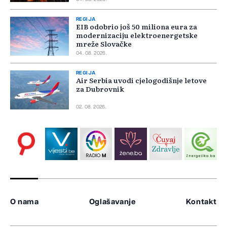
REGIJA
EIB odobrio još 50 miliona eura za
modernizaciju elektroenergetske
mreže Slovačke
04. 08. 2026.
REGIJA
Air Serbia uvodi cjelogodišnje letove
za Dubrovnik
02. 08. 2026.
O nama
Oglašavanje
Kontakt