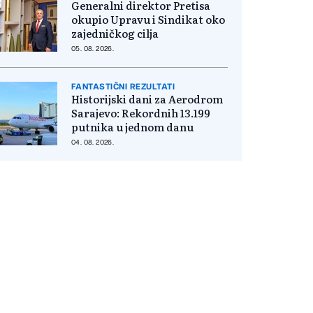
Generalni direktor Pretisa
okupio Upravu i Sindikat oko
zajedničkog cilja
05. 08. 2026.
FANTASTIČNI REZULTATI
Historijski dani za Aerodrom
Sarajevo: Rekordnih 13.199
putnika u jednom danu
04. 08. 2026.