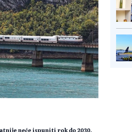
tnije neće ispuniti rok do 2030.