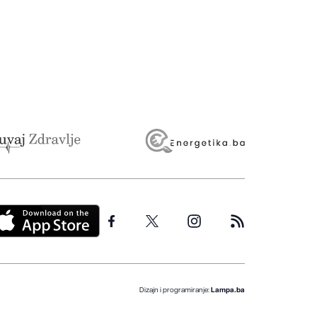
Dizajn i programiranje:
Lampa.ba