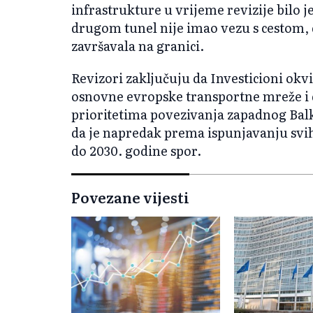
infrastrukture u vrijeme revizije bilo j
drugom tunel nije imao vezu s cestom, 
završavala na granici.
Revizori zaključuju da Investicioni okv
osnovne evropske transportne mreže i d
prioritetima povezivanja zapadnog Bal
da je napredak prema ispunjavanju sv
do 2030. godine spor.
Povezane vijesti