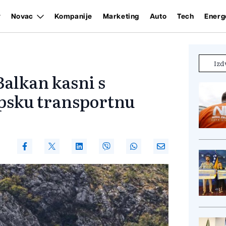
Novac
Kompanije
Marketing
Auto
Tech
Energ
Izd
Balkan kasni s
psku transportnu