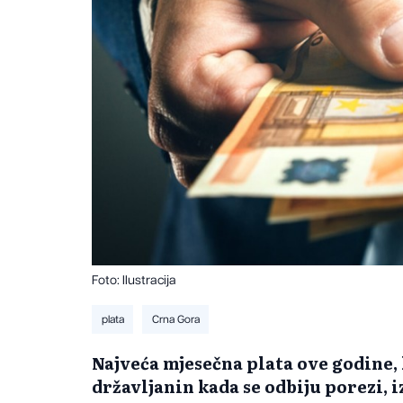
Foto: Ilustracija
plata
Crna Gora
Najveća mjesečna plata ove godine,
državljanin kada se odbiju porezi, i