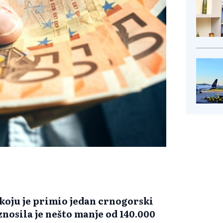
 koju je primio jedan crnogorski
znosila je nešto manje od 140.000