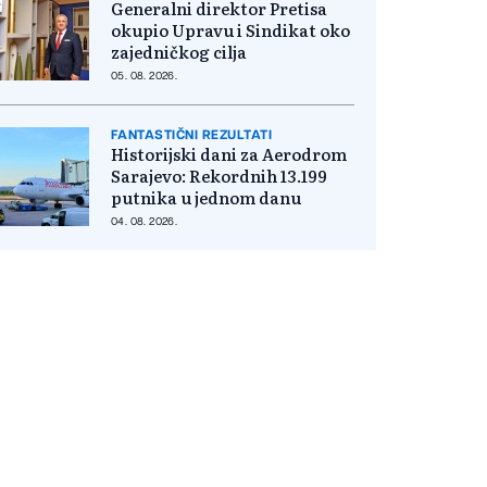
Generalni direktor Pretisa
okupio Upravu i Sindikat oko
zajedničkog cilja
05. 08. 2026.
FANTASTIČNI REZULTATI
Historijski dani za Aerodrom
Sarajevo: Rekordnih 13.199
putnika u jednom danu
04. 08. 2026.