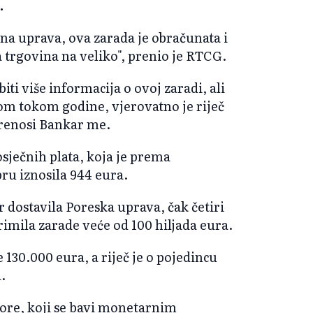
.
na uprava, ova zarada je obračunata i
 trgovina na veliko", prenio je RTCG.
ti više informacija o ovoj zaradi, ali
nom tokom godine, vjerovatno je riječ
prenosi Bankar me.
sječnih plata, koja je prema
ru iznosila 944 eura.
 dostavila Poreska uprava, čak četiri
imila zarade veće od 100 hiljada eura.
 130.000 eura, a riječ je o pojedincu
.
ore, koji se bavi monetarnim