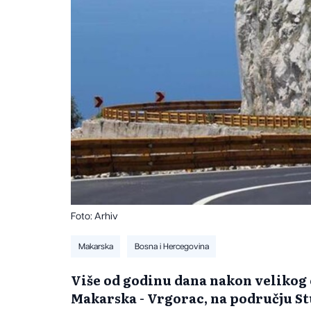
Foto: Arhiv
Makarska
Bosna i Hercegovina
Više od godinu dana nakon velikog 
Makarska - Vrgorac, na području St