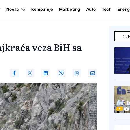
Novac
Kompanije
Marketing
Auto
Tech
Energ
Izd
jkraća veza BiH sa