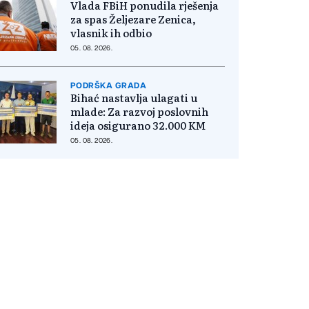
Vlada FBiH ponudila rješenja
za spas Željezare Zenica,
vlasnik ih odbio
05. 08. 2026.
PODRŠKA GRADA
Bihać nastavlja ulagati u
mlade: Za razvoj poslovnih
ideja osigurano 32.000 KM
05. 08. 2026.