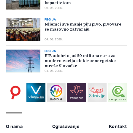
kapacitetom
06. 08. 2026.
REGIJA
Nijemci sve manje piju pivo, pivovare
se masovno zatvaraju
04. 08. 2026.
REGIJA
EIB odobrio još 50 miliona eura za
modernizaciju elektroenergetske
mreže Slovačke
04. 08. 2026.
O nama
Oglašavanje
Kontakt