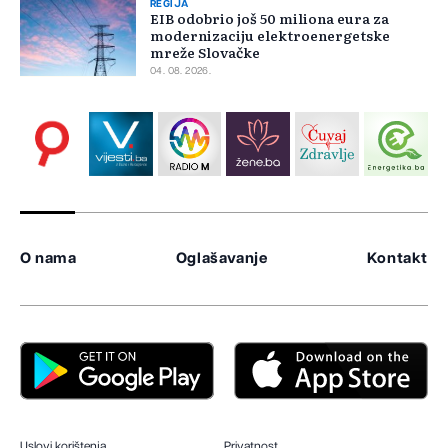
REGIJA
EIB odobrio još 50 miliona eura za
modernizaciju elektroenergetske
mreže Slovačke
04. 08. 2026.
O nama
Oglašavanje
Kontakt
Uslovi korištenja
Privatnost