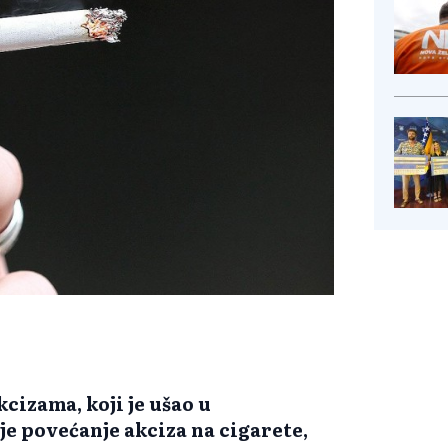
izama, koji je ušao u
je povećanje akciza na cigarete,