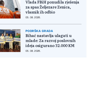
Vlada FBiH ponudila rješenja
za spas Željezare Zenica,
vlasnik ih odbio
05. 08. 2026.
PODRŠKA GRADA
Bihać nastavlja ulagati u
mlade: Za razvoj poslovnih
ideja osigurano 32.000 KM
05. 08. 2026.