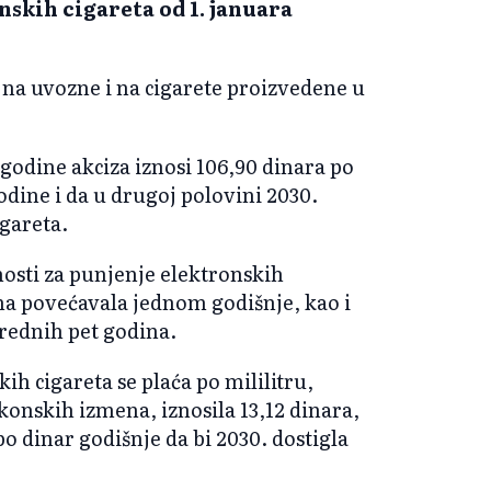
nskih cigareta od 1. januara
i na uvozne i na cigarete proizvedene u
 godine akciza iznosi 106,90 dinara po
odine i da u drugoj polovini 2030.
igareta.
nosti za punjenje elektronskih
ina povećavala jednom godišnje, kao i
rednih pet godina.
ih cigareta se plaća po mililitru,
konskih izmena, iznosila 13,12 dinara,
o dinar godišnje da bi 2030. dostigla