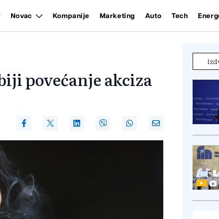
Novac
Kompanije
Marketing
Auto
Tech
Energ
Izd
iji povećanje akciza