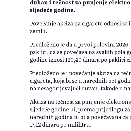
duhan i tečnost za punjenje elektro
sljedeće godine.
Povećanje akciza na cigarete odnosi se 
zemlji.
Predloženo je da u prvoj polovini 2026.
paklici, da se povećava na svakih pola g
godine iznosi 120,40 dinara po paklici c
Predloženo je i povećanje akciza na teč
cigareta, koja bi se u narednih pet god
na nesagorijevajući duvan, takođe u na
Akciza na tečnost za punjenje elektronsk
sljedeće godine bi, prema prijedlogu za
narednih godina bi bila povećavana za p
17,12 dinara po mililitru.