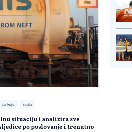
sankcije
rusija
lnu situaciju i analizira sve
sljedice po poslovanje i trenutno