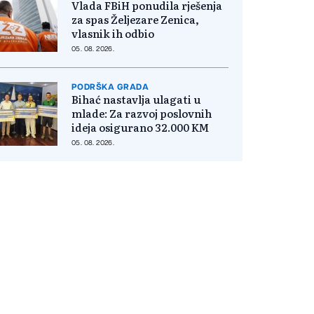
Vlada FBiH ponudila rješenja
za spas Željezare Zenica,
vlasnik ih odbio
05. 08. 2026.
PODRŠKA GRADA
Bihać nastavlja ulagati u
mlade: Za razvoj poslovnih
ideja osigurano 32.000 KM
05. 08. 2026.