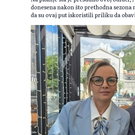
donesena nakon što prethodna sezona ni
da su ovaj put iskoristili priliku da obav