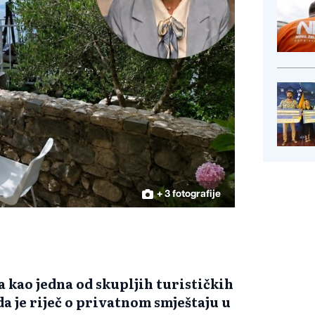
+ 3 fotografije
 kao jedna od skupljih turističkih
a je riječ o privatnom smještaju u