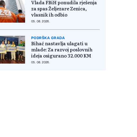
Vlada FBiH ponudila rješenja
za spas Željezare Zenica,
vlasnik ih odbio
05. 08. 2026.
PODRŠKA GRADA
Bihać nastavlja ulagati u
mlade: Za razvoj poslovnih
ideja osigurano 32.000 KM
05. 08. 2026.