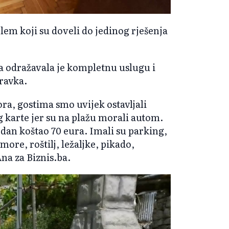
blem koji su doveli do jedinog rješenja
a odražavala je kompletnu uslugu i
oravka.
ra, gostima smo uvijek ostavljali
 karte jer su na plažu morali autom.
e dan koštao 70 eura. Imali su parking,
more, roštilj, ležaljke, pikado,
na za Biznis.ba.