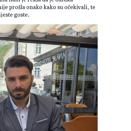
je prošla onako kako su očekivali, te
ijeste goste.