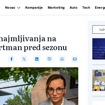
Novac
Kompanije
Marketing
Auto
Tech
Energ
Izd
najmljivanja na
artman pred sezonu