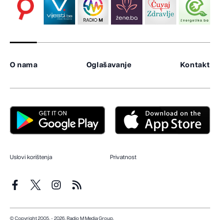
O nama
Oglašavanje
Kontakt
Uslovi korištenja
Privatnost
© Copyright 2005. - 2026. Radio M Media Group.