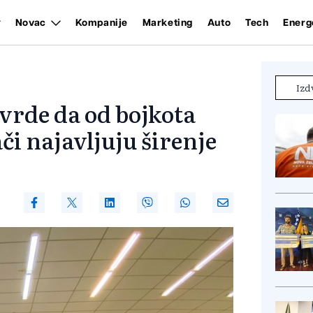
Novac
Kompanije
Marketing
Auto
Tech
Energ
Izd
vrde da od bojkota
ači najavljuju širenje