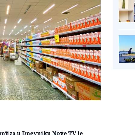
njiza u Dnevniku Nove TV je