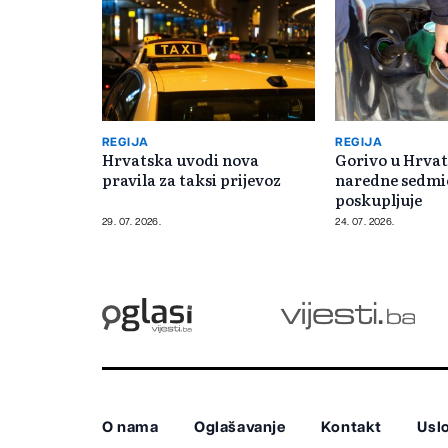
REGIJA
REGIJA
Hrvatska uvodi nova
Gorivo u Hrvat
pravila za taksi prijevoz
naredne sedmi
poskupljuje
29. 07. 2026.
24. 07. 2026.
O nama
Oglašavanje
Kontakt
Uslo