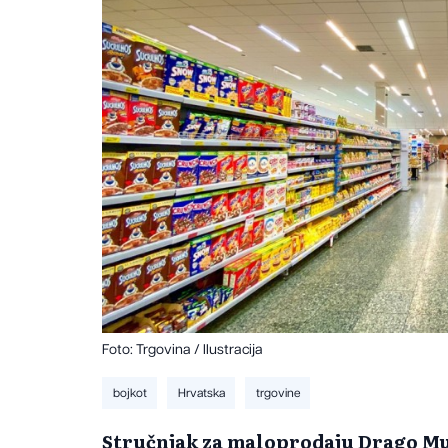
Foto: Trgovina / Ilustracija
bojkot
Hrvatska
trgovine
Stručnjak za maloprodaju Drago Mu