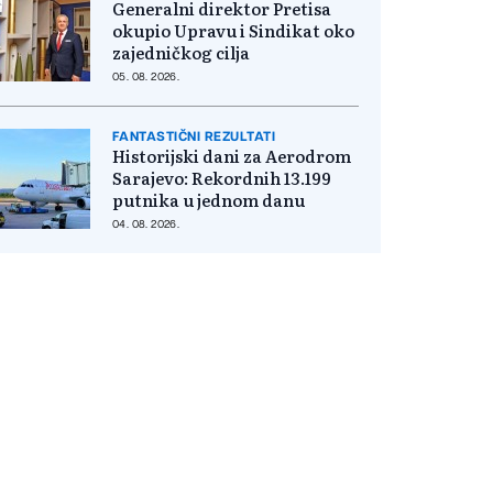
Generalni direktor Pretisa
okupio Upravu i Sindikat oko
zajedničkog cilja
05. 08. 2026.
FANTASTIČNI REZULTATI
Historijski dani za Aerodrom
Sarajevo: Rekordnih 13.199
putnika u jednom danu
04. 08. 2026.