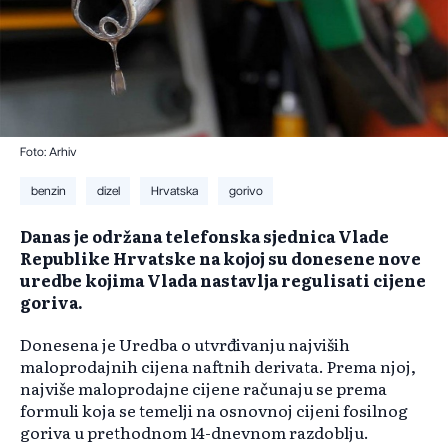
Foto: Arhiv
benzin
dizel
Hrvatska
gorivo
Danas je održana telefonska sjednica Vlade
Republike Hrvatske na kojoj su donesene nove
uredbe kojima Vlada nastavlja regulisati cijene
goriva.
Donesena je Uredba o utvrđivanju najviših
maloprodajnih cijena naftnih derivata. Prema njoj,
najviše maloprodajne cijene računaju se prema
formuli koja se temelji na osnovnoj cijeni fosilnog
goriva u prethodnom 14-dnevnom razdoblju.