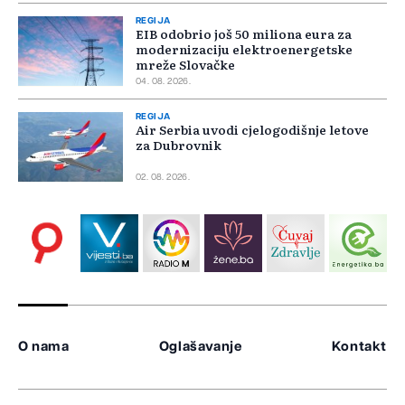
REGIJA
EIB odobrio još 50 miliona eura za
modernizaciju elektroenergetske
mreže Slovačke
04. 08. 2026.
REGIJA
Air Serbia uvodi cjelogodišnje letove
za Dubrovnik
02. 08. 2026.
O nama
Oglašavanje
Kontakt