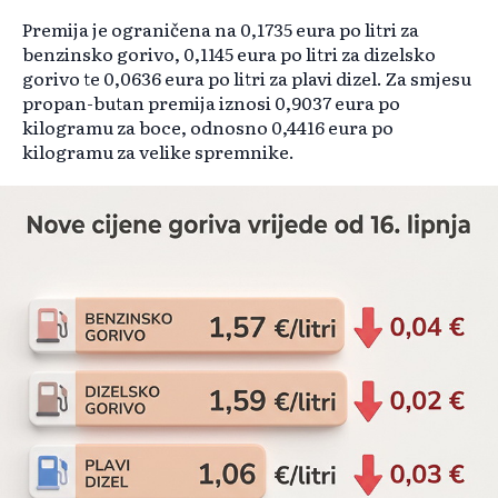
Premija je ograničena na 0,1735 eura po litri za
benzinsko gorivo, 0,1145 eura po litri za dizelsko
gorivo te 0,0636 eura po litri za plavi dizel. Za smjesu
propan-butan premija iznosi 0,9037 eura po
kilogramu za boce, odnosno 0,4416 eura po
kilogramu za velike spremnike.