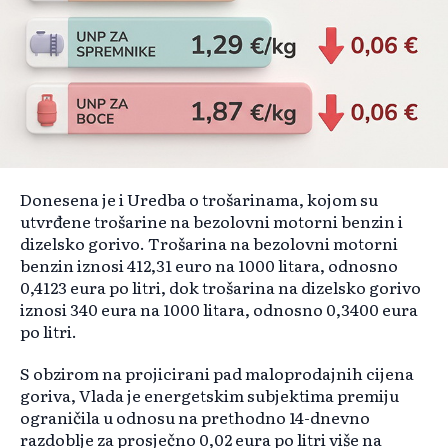
Donesena je i Uredba o trošarinama, kojom su
utvrđene trošarine na bezolovni motorni benzin i
dizelsko gorivo. Trošarina na bezolovni motorni
benzin iznosi 412,31 euro na 1000 litara, odnosno
0,4123 eura po litri, dok trošarina na dizelsko gorivo
iznosi 340 eura na 1000 litara, odnosno 0,3400 eura
po litri.
S obzirom na projicirani pad maloprodajnih cijena
goriva, Vlada je energetskim subjektima premiju
ograničila u odnosu na prethodno 14-dnevno
razdoblje za prosječno 0,02 eura po litri više na