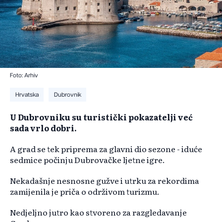
Foto: Arhiv
Hrvatska
Dubrovnik
U Dubrovniku su turistički pokazatelji već
sada vrlo dobri.
A grad se tek priprema za glavni dio sezone - iduće
sedmice počinju Dubrovačke ljetne igre.
Nekadašnje nesnosne gužve i utrku za rekordima
zamijenila je priča o održivom turizmu.
Nedjeljno jutro kao stvoreno za razgledavanje