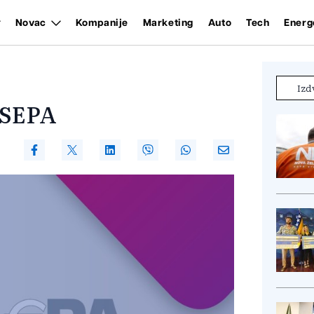
Novac
Kompanije
Marketing
Auto
Tech
Energ
Izd
 SEPA