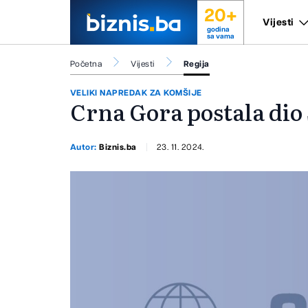
20+
Vijesti
godina
sa vama
Početna
Vijesti
Regija
VELIKI NAPREDAK ZA KOMŠIJE
Crna Gora postala dio
Autor:
Biznis.ba
23. 11. 2024.