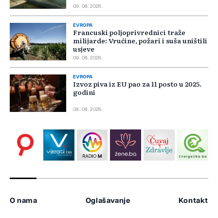
09. 08. 2026.
EVROPA
Francuski poljoprivrednici traže
milijarde: Vrućine, požari i suša uništili
usjeve
09. 08. 2026.
EVROPA
Izvoz piva iz EU pao za 11 posto u 2025.
godini
08. 08. 2026.
O nama
Oglašavanje
Kontakt