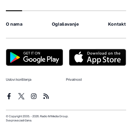
O nama
Oglašavanje
Kontakt
Uslovi korištenja
Privatnost
© Copyright 2005. - 2026. Radio M Media Group.
Sva prava zadržana.