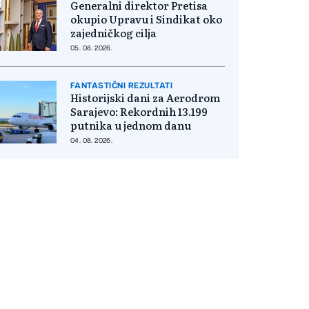
Generalni direktor Pretisa
okupio Upravu i Sindikat oko
zajedničkog cilja
05. 08. 2026.
FANTASTIČNI REZULTATI
Historijski dani za Aerodrom
Sarajevo: Rekordnih 13.199
putnika u jednom danu
04. 08. 2026.