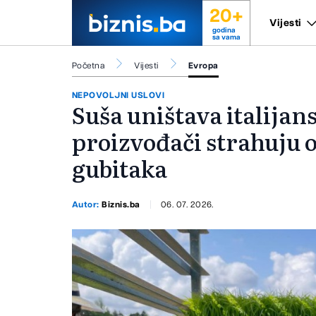
20+
Vijesti
godina
sa vama
Početna
Vijesti
Evropa
NEPOVOLJNI USLOVI
Suša uništava italijans
proizvođači strahuju 
gubitaka
Autor:
Biznis.ba
06. 07. 2026.