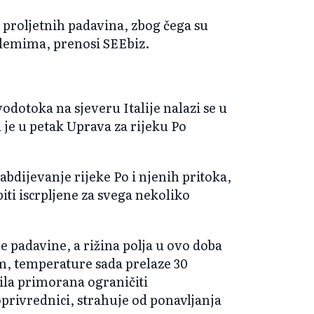
 proljetnih padavina, zbog čega su
oblemima, prenosi SEEbiz.
dotoka na sjeveru Italije nalazi se u
 je u petak Uprava za rijeku Po
abdijevanje rijeke Po i njenih pritoka,
ti iscrpljene za svega nekoliko
e padavine, a rižina polja u ovo doba
m, temperature sada prelaze 30
bila primorana ograničiti
privrednici, strahuje od ponavljanja