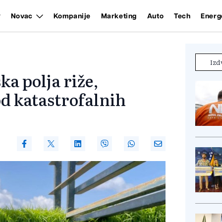
Novac
Kompanije
Marketing
Auto
Tech
Energ
Izd
ka polja riže,
od katastrofalnih