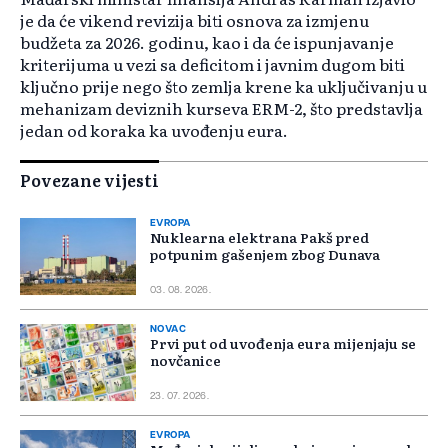
je da će vikend revizija biti osnova za izmjenu
budžeta za 2026. godinu, kao i da će ispunjavanje
kriterijuma u vezi sa deficitom i javnim dugom biti
ključno prije nego što zemlja krene ka uključivanju u
mehanizam deviznih kurseva ERM-2, što predstavlja
jedan od koraka ka uvođenju eura.
Povezane vijesti
EVROPA
Nuklearna elektrana Pakš pred
potpunim gašenjem zbog Dunava
03. 08. 2026.
NOVAC
Prvi put od uvođenja eura mijenjaju se
novčanice
23. 07. 2026.
EVROPA