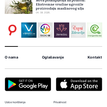
Nova poskupljenja na pomolu:
Ekstremne vrućine ugrozile
proizvodnju maslinovog ulja
04. 08. 2026.
O nama
Oglašavanje
Kontakt
Uslovi korištenja
Privatnost