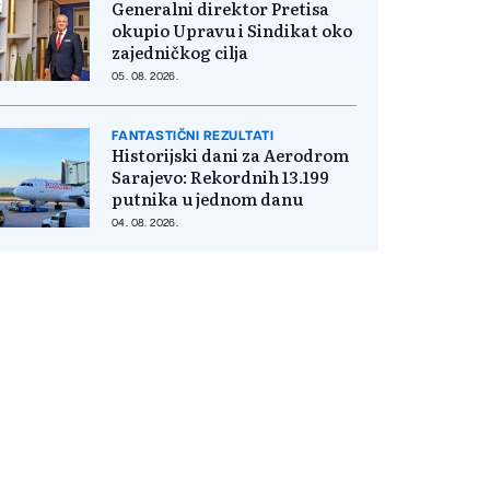
Generalni direktor Pretisa
okupio Upravu i Sindikat oko
zajedničkog cilja
05. 08. 2026.
FANTASTIČNI REZULTATI
Historijski dani za Aerodrom
Sarajevo: Rekordnih 13.199
putnika u jednom danu
04. 08. 2026.