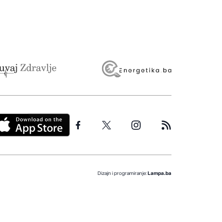
Dizajn i programiranje:
Lampa.ba