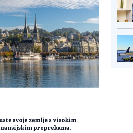
uste svoje zemlje s visokim
finansijskim preprekama.