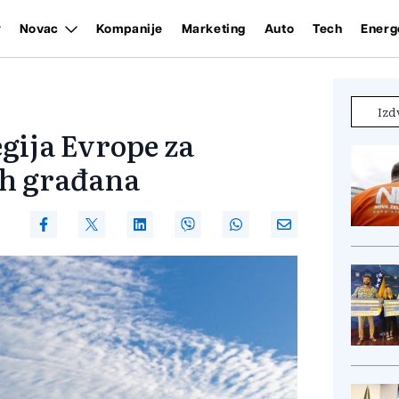
Novac
Kompanije
Marketing
Auto
Tech
Energ
Izd
egija Evrope za
ih građana