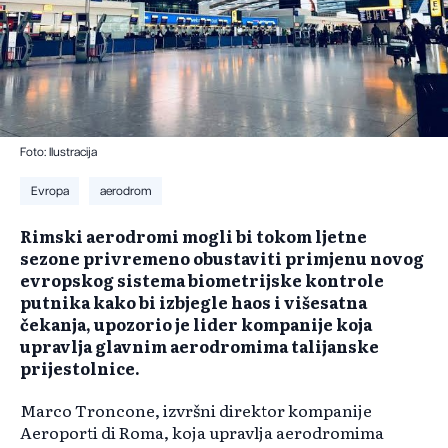
Foto: Ilustracija
Evropa
aerodrom
Rimski aerodromi mogli bi tokom ljetne
sezone privremeno obustaviti primjenu novog
evropskog sistema biometrijske kontrole
putnika kako bi izbjegle haos i višesatna
čekanja, upozorio je lider kompanije koja
upravlja glavnim aerodromima talijanske
prijestolnice.
Marco Troncone, izvršni direktor kompanije
Aeroporti di Roma, koja upravlja aerodromima