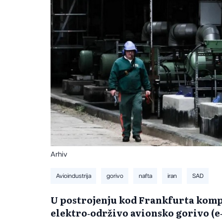
Arhiv
Avioindustrija
gorivo
nafta
iran
SAD
U postrojenju kod Frankfurta komp
elektro‑održivo avionsko gorivo (