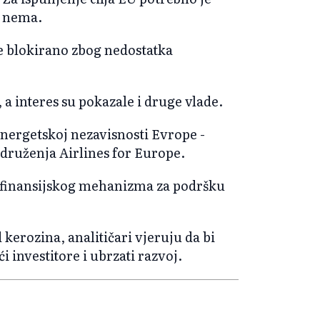
h nema.
e blokirano zbog nedostatka
 a interes su pokazale i druge vlade.
energetskoj nezavisnosti Evrope -
druženja Airlines for Europe.
 finansijskog mehanizma za podršku
 kerozina, analitičari vjeruju da bi
i investitore i ubrzati razvoj.