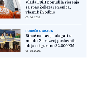
Vlada FBiH ponudila rješenja
za spas Željezare Zenica,
vlasnik ih odbio
05. 08. 2026.
PODRŠKA GRADA
Bihać nastavlja ulagati u
mlade: Za razvoj poslovnih
ideja osigurano 32.000 KM
05. 08. 2026.