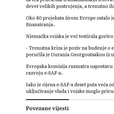
devet velikih postrojenja, a trenutno i
Oko 40 projekata širom Evrope ostalo j
finansiranja.
Njemačka vojska je već testirala gorivo,
- Trenutna kriza je poziv na buđenje o 
poručila je Ourania Georgoutsakou iz u
Evropska komisija razmatra uspostavu
razvoju e‑SAF-a.
Iako je cijena e‑SAF-a deset puta veća od
uključivanje vlada i vojske moglo privuć
Povezane vijesti