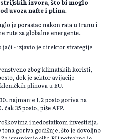
strijskih izvora, što bi moglo
od uvoza nafte i plina.
aglo je porastao nakon rata u Iranu i
 rute za globalne energente.
jači - izjavio je direktor strategije
venstveno zbog klimatskih koristi,
posto, dok je sektor avijacije
akleničkih plinova u EU.
30. najmanje 1,2 posto goriva na
 čak 35 posto, piše AFP.
roškovima i nedostatkom investicija.
 tona goriva godišnje, što je dovoljno
 Za ispunjenje cilja EU potrebno je