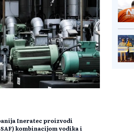
anija Ineratec proizvodi
e‑SAF) kombinacijom vodika i