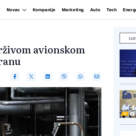
Novac
Kompanije
Marketing
Auto
Tech
Energ
Izd
održivom avionskom
Iranu