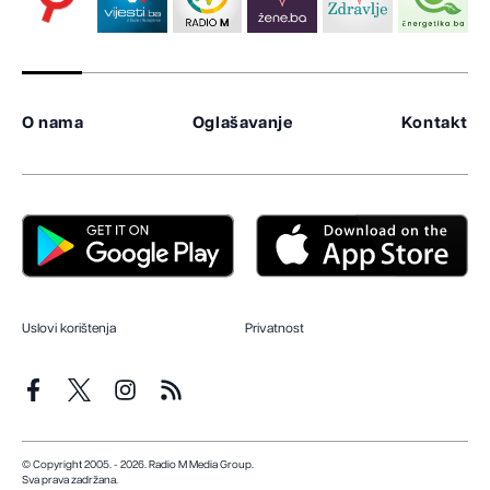
O nama
Oglašavanje
Kontakt
Uslovi korištenja
Privatnost
© Copyright 2005. - 2026. Radio M Media Group.
Sva prava zadržana.