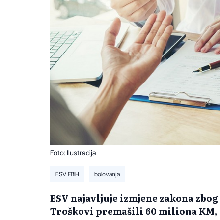
Foto: Ilustracija
ESV FBIH
bolovanja
ESV najavljuje izmjene zakona zbog
Troškovi premašili 60 miliona KM,