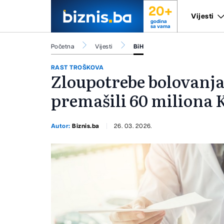
20+
Vijesti
godina
sa vama
Početna
Vijesti
BiH
RAST TROŠKOVA
Zloupotrebe bolovanja
premašili 60 miliona
Autor:
Biznis.ba
26. 03. 2026.