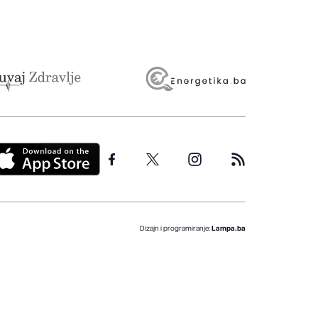
Dizajn i programiranje:
Lampa.ba