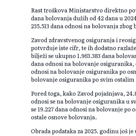
Rast troškova Ministarstvo direktno p
dana bolovanja dužih od 42 dana u 2024.
235.513 dana odnosi na bolovanja zbog b
Zavod zdravstvenog osiguranja i reos
potvrđuje iste cifr, te ih dodatno razlaž
bilježi se ukupno 1.963.383 dana bolova
dana odnosi na bolovanje osiguranika, 
odnosi na bolovanje osiguranika po osn
bolovanje osiguranika po svim ostalim
Pored toga, kako Zavod pojašnjava, 24.
odnosi se na bolovanje osiguranika u s
se 19.227 dana odnosi na bolovanje po o
ostale osnove bolovanja.
Obrada podataka za 2025. godinu još je 