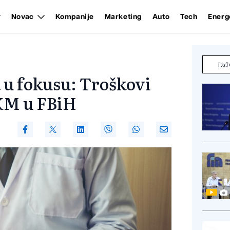
Novac
Kompanije
Marketing
Auto
Tech
Energ
Izd
 u fokusu: Troškovi
 KM u FBiH