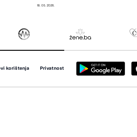
18. 05. 2026.
vi korištenja
Privatnost