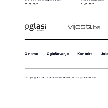
23. 07. 2026.
01. 06. 2026.
O nama
Oglašavanje
Kontakt
Uslo
© Copyright 2005. - 2026. Radio M Media Group.
Sva prava zadržana.