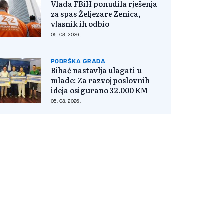
Vlada FBiH ponudila rješenja
za spas Željezare Zenica,
vlasnik ih odbio
05. 08. 2026.
PODRŠKA GRADA
Bihać nastavlja ulagati u
mlade: Za razvoj poslovnih
ideja osigurano 32.000 KM
05. 08. 2026.