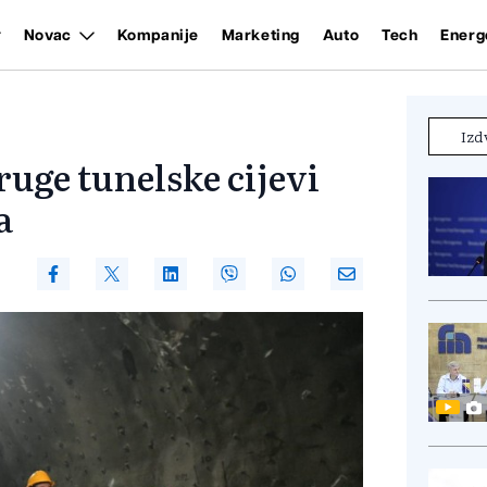
Novac
Kompanije
Marketing
Auto
Tech
Energ
Izd
uge tunelske cijevi
a