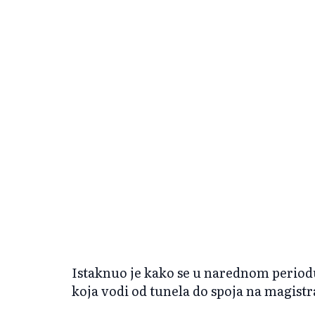
Istaknuo je kako se u narednom period
koja vodi od tunela do spoja na magist