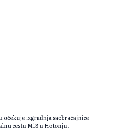
u očekuje izgradnja saobraćajnice
ralnu cestu M18 u Hotonju.