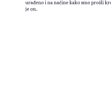
urađeno i na načine kako smo prošli kr
je on.