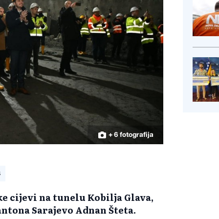
+ 6 fotografija
S
e cijevi na tunelu Kobilja Glava,
Kantona Sarajevo Adnan Šteta.