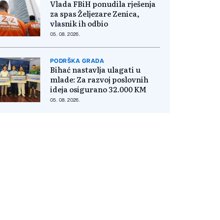
Vlada FBiH ponudila rješenja
za spas Željezare Zenica,
vlasnik ih odbio
05. 08. 2026.
PODRŠKA GRADA
Bihać nastavlja ulagati u
mlade: Za razvoj poslovnih
ideja osigurano 32.000 KM
05. 08. 2026.