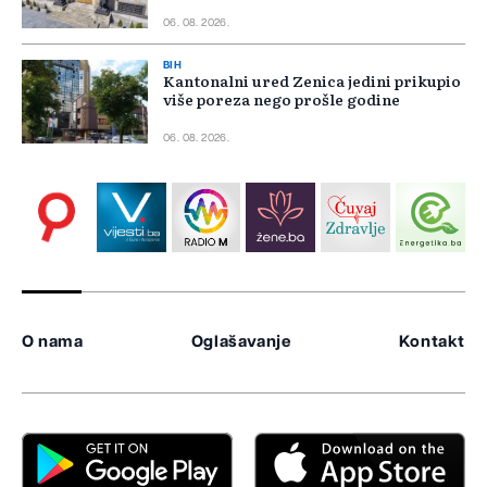
06. 08. 2026.
BIH
Kantonalni ured Zenica jedini prikupio
više poreza nego prošle godine
06. 08. 2026.
O nama
Oglašavanje
Kontakt