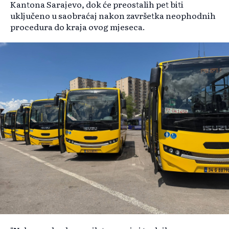
Kantona Sarajevo, dok će preostalih pet biti
uključeno u saobraćaj nakon završetka neophodnih
procedura do kraja ovog mjeseca.