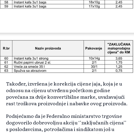
Također, izvršena je korekcija cijene jaja, koja je u
odnosu na cijenu utvrđenu početkom godine
povećana za dvije konvertibilne marke, uvažavajući
rast troškova proizvodnje i nabavke ovog proizvoda.
Podsjećamo da je Federalno ministarstvo trgovine
dogovorilo dobrovoljnu akciju ‘’zaključanih cijena’’
s poslodavcima, potrošačima i sindikatom još u