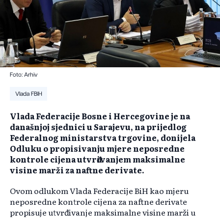
Foto: Arhiv
Vlada FBIH
Vlada Federacije Bosne i Hercegovine je na
današnjoj sjednici u Sarajevu, na prijedlog
Federalnog ministarstva trgovine, donijela
Odluku o propisivanju mjere neposredne
kontrole cijena utvrđivanjem maksimalne
visine marži za naftne derivate.
Ovom odlukom Vlada Federacije BiH kao mjeru
neposredne kontrole cijena za naftne derivate
propisuje utvrđivanje maksimalne visine marži u