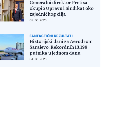
Generalni direktor Pretisa
okupio Upravu i Sindikat oko
zajedničkog cilja
05. 08. 2026.
FANTASTIČNI REZULTATI
Historijski dani za Aerodrom
Sarajevo: Rekordnih 13.199
putnika u jednom danu
04. 08. 2026.