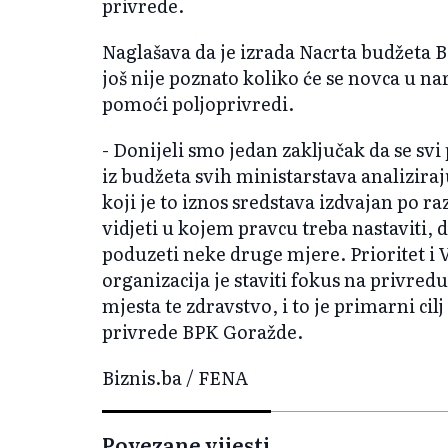
privrede.
Naglašava da je izrada Nacrta budžeta 
još nije poznato koliko će se novca u na
pomoći poljoprivredi.
- Donijeli smo jedan zaključak da se svi 
iz budžeta svih ministarstava analiziraj
koji je to iznos sredstava izdvajan po 
vidjeti u kojem pravcu treba nastaviti, da
poduzeti neke druge mjere. Prioritet i 
organizacija je staviti fokus na privred
mjesta te zdravstvo, i to je primarni cil
privrede BPK Goražde.
Biznis.ba / FENA
Povezane vijesti