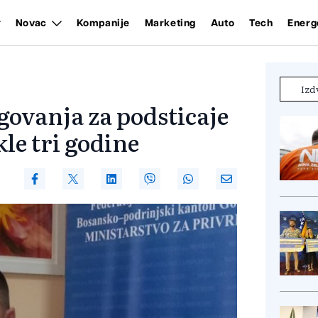
Novac
Kompanije
Marketing
Auto
Tech
Energ
Izd
govanja za podsticaje
kle tri godine