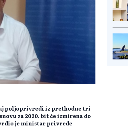
j poljoprivredi iz prethodne tri
snovu za 2020. bit će izmirena do
vrdio je ministar privrede