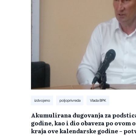
izdvojeno
poljoprivreda
Vlada BPK
Akumulirana dugovanja za podstica
godine, kao i dio obaveza po ovom o
kraja ove kalendarske godine – pot