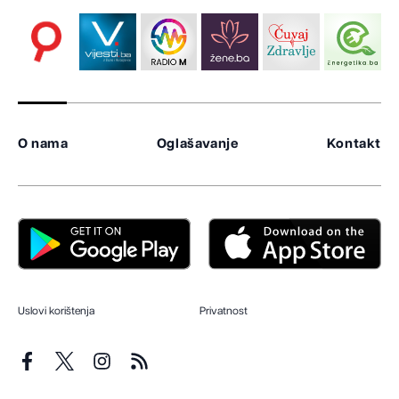
O nama
Oglašavanje
Kontakt
Uslovi korištenja
Privatnost