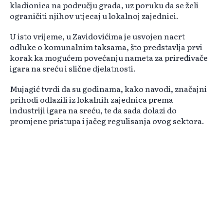
kladionica na području grada, uz poruku da se želi
ograničiti njihov utjecaj u lokalnoj zajednici.
U isto vrijeme, u Zavidovićima je usvojen nacrt
odluke o komunalnim taksama, što predstavlja prvi
korak ka mogućem povećanju nameta za priređivače
igara na sreću i slične djelatnosti.
Mujagić tvrdi da su godinama, kako navodi, značajni
prihodi odlazili iz lokalnih zajednica prema
industriji igara na sreću, te da sada dolazi do
promjene pristupa i jačeg regulisanja ovog sektora.