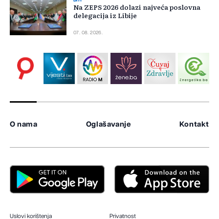
BIH
Na ZEPS 2026 dolazi najveća poslovna
delegacija iz Libije
07. 08. 2026.
O nama
Oglašavanje
Kontakt
Uslovi korištenja
Privatnost