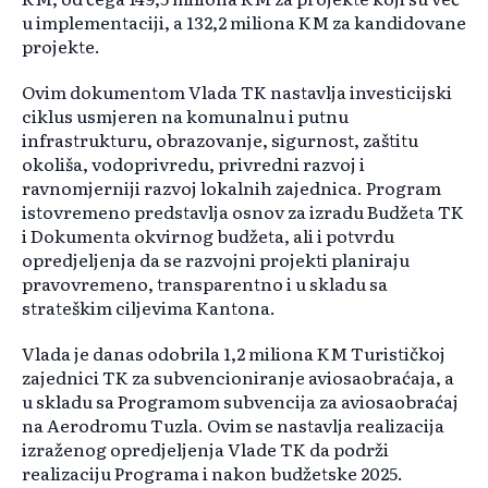
u implementaciji, a 132,2 miliona KM za kandidovane
projekte.
Ovim dokumentom Vlada TK nastavlja investicijski
ciklus usmjeren na komunalnu i putnu
infrastrukturu, obrazovanje, sigurnost, zaštitu
okoliša, vodoprivredu, privredni razvoj i
ravnomjerniji razvoj lokalnih zajednica. Program
istovremeno predstavlja osnov za izradu Budžeta TK
i Dokumenta okvirnog budžeta, ali i potvrdu
opredjeljenja da se razvojni projekti planiraju
pravovremeno, transparentno i u skladu sa
strateškim ciljevima Kantona.
Vlada je danas odobrila 1,2 miliona KM Turističkoj
zajednici TK za subvencioniranje aviosaobraćaja, a
u skladu sa Programom subvencija za aviosaobraćaj
na Aerodromu Tuzla. Ovim se nastavlja realizacija
izraženog opredjeljenja Vlade TK da podrži
realizaciju Programa i nakon budžetske 2025.