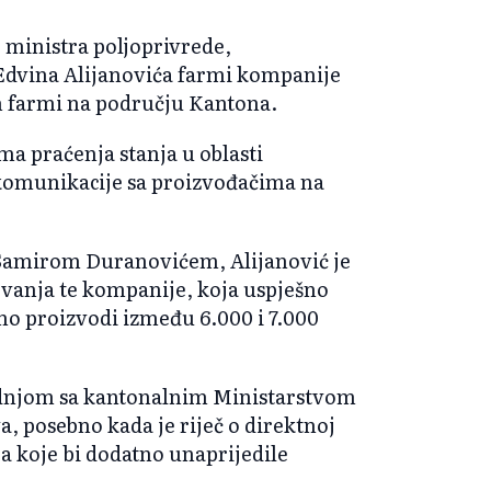
 ministra poljoprivrede,
Edvina Alijanovića farmi kompanije
h farmi na području Kantona.
ma praćenja stanja u oblasti
 komunikacije sa proizvođačima na
Samirom Duranovićem, Alijanović je
vanja te kompanije, koja uspješno
no proizvodi između 6.000 i 7.000
radnjom sa kantonalnim Ministarstvom
, posebno kada je riječ o direktnoj
a koje bi dodatno unaprijedile