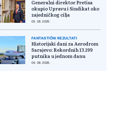
Generalni direktor Pretisa
okupio Upravu i Sindikat oko
zajedničkog cilja
05. 08. 2026.
FANTASTIČNI REZULTATI
Historijski dani za Aerodrom
Sarajevo: Rekordnih 13.199
putnika u jednom danu
04. 08. 2026.