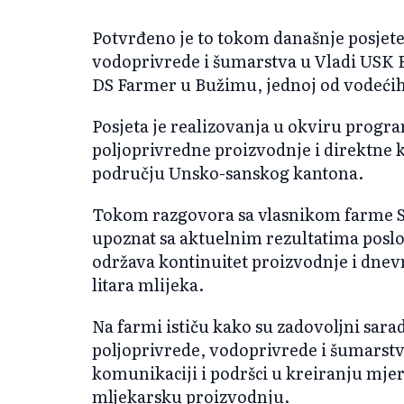
Potvrđeno je to tokom današnje posjete
vodoprivrede i šumarstva u Vladi USK 
DS Farmer u Bužimu, jednoj od vodeći
Posjeta je realizovanja u okviru progra
poljoprivredne proizvodnje i direktne
području Unsko-sanskog kantona.
Tokom razgovora sa vlasnikom farme 
upoznat sa aktuelnim rezultatima poslo
održava kontinuitet proizvodnje i dnev
litara mlijeka.
Na farmi ističu kako su zadovoljni sa
poljoprivrede, vodoprivrede i šumarstva
komunikaciji i podršci u kreiranju mjer
mljekarsku proizvodnju.