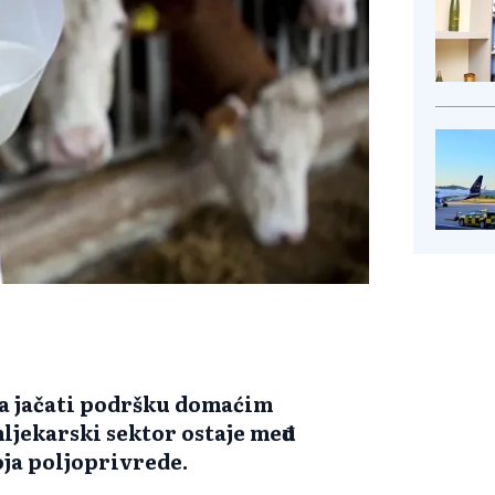
ja jačati podršku domaćim
ljekarski sektor ostaje među
ja poljoprivrede.