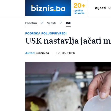
20+
Vijesti
godina
sa vama
Početna
Vijesti
BiH
PODRŠKA POLJOPRIVREDI
USK nastavlja jačati m
Autor:
Biznis.ba
08. 05. 2026.