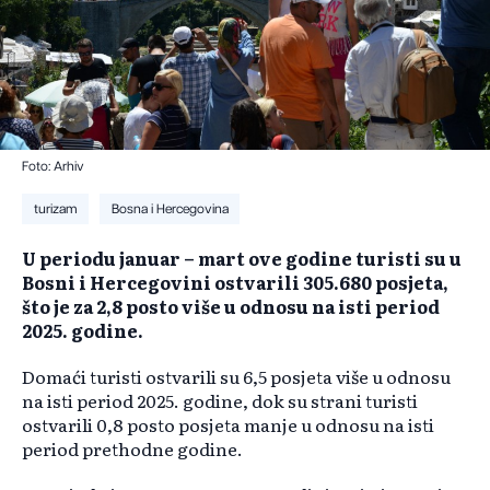
Foto: Arhiv
turizam
Bosna i Hercegovina
U periodu januar – mart ove godine turisti su u
Bosni i Hercegovini ostvarili 305.680 posjeta,
što je za 2,8 posto više u odnosu na isti period
2025. godine.
Domaći turisti ostvarili su 6,5 posjeta više u odnosu
na isti period 2025. godine, dok su strani turisti
ostvarili 0,8 posto posjeta manje u odnosu na isti
period prethodne godine.