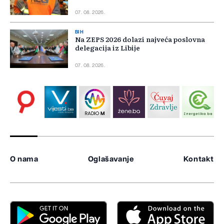
07. 08. 2026.
BIH
Na ZEPS 2026 dolazi najveća poslovna
delegacija iz Libije
07. 08. 2026.
O nama
Oglašavanje
Kontakt