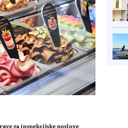
rave za inspekcijske poslove