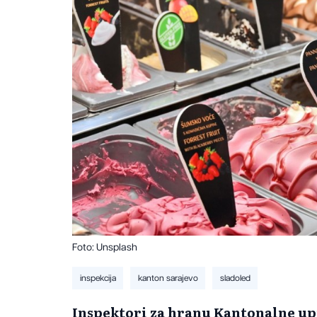
Foto: Unsplash
inspekcija
kanton sarajevo
sladoled
Inspektori za hranu Kantonalne up