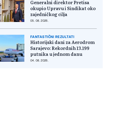
Generalni direktor Pretisa
okupio Upravu i Sindikat oko
zajedničkog cilja
05. 08. 2026.
FANTASTIČNI REZULTATI
Historijski dani za Aerodrom
Sarajevo: Rekordnih 13.199
putnika u jednom danu
04. 08. 2026.