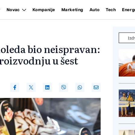
Novac
Kompanije
Marketing
Auto
Tech
Energ
Izd
doleda bio neispravan:
roizvodnju u šest